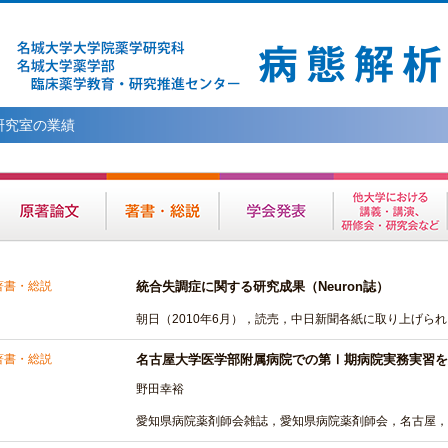
研究室の業績
著書・総説
統合失調症に関する研究成果（Neuron誌）
朝日（2010年6月），読売，中日新聞各紙に取り上げられ
著書・総説
名古屋大学医学部附属病院での第Ⅰ期病院実務実習を
野田幸裕
愛知県病院薬剤師会雑誌，愛知県病院薬剤師会，名古屋，38