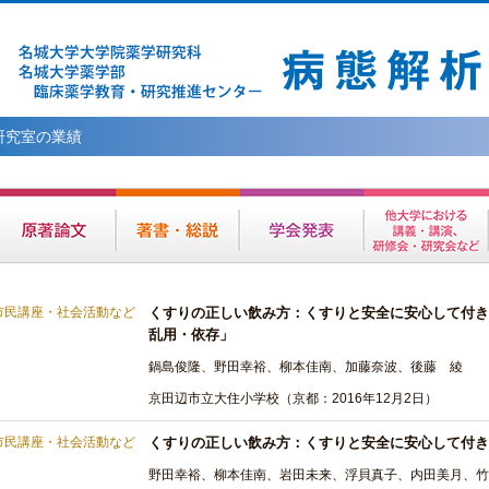
研究室の業績
市民講座・社会活動など
くすりの正しい飲み方：くすりと安全に安心して付き
乱用・依存」
鍋島俊隆、野田幸裕、柳本佳南、加藤奈波、後藤 綾
京田辺市立大住小学校（京都：2016年12月2日）
市民講座・社会活動など
くすりの正しい飲み方：くすりと安全に安心して付き
野田幸裕、柳本佳南、岩田未来、浮貝真子、内田美月、竹