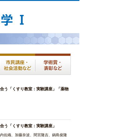
合う「くすり教室：実験講座」「薬物
合う「くすり教室：実験講座」
内佐織、加藤奈波、間宮隆吉、鍋島俊隆