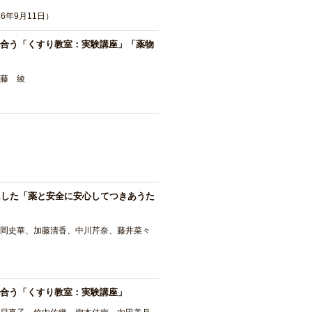
6年9月11日）
合う「くすり教室：実験講座」「薬物
藤 綾
にした「薬と安全に安心してつきあうた
岡史華、加藤清香、中川芹奈、藤井菜々
合う「くすり教室：実験講座」