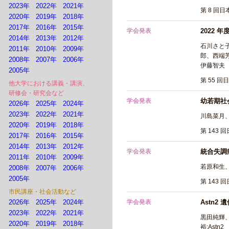
2023年
2022年
2021年
第 8 回日
2020年
2019年
2018年
2017年
2016年
2015年
学会発表
2022 
2014年
2013年
2012年
石川さと
2011年
2010年
2009年
郎、西端
2008年
2007年
2006年
伊藤智夫
2005年
第 55 回
他大学における講義・講演、
研修会・研究会など
学会発表
幼若期社
2026年
2025年
2024年
2023年
2022年
2021年
川島菜月
2020年
2019年
2018年
第 143 
2017年
2016年
2015年
2014年
2013年
2012年
学会発表
統合失調
2011年
2010年
2009年
若原和生
2008年
2007年
2006年
2005年
第 143 
市民講座・社会活動など
2026年
2025年
2024年
学会発表
Astn
2023年
2022年
2021年
黒田純輝
2020年
2019年
2018年
裕:Astn2