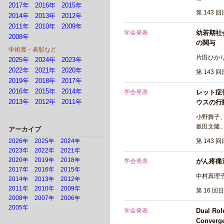
2017年
2016年
2015年
第 143 
2014年
2013年
2012年
2011年
2010年
2009年
学会発表
幼若期社
2008年
の関与
学術賞・表彰など
片田ひか
2025年
2024年
2023年
2022年
2021年
2020年
第 143 
2019年
2018年
2017年
2016年
2015年
2014年
学会発表
レット症
2013年
2012年
2011年
ウスの行
小野舞子
坂田文隆、
アーカイブ
2026年
2025年
2024年
第 143 
2023年
2022年
2021年
2020年
2019年
2018年
学会発表
がん疼痛
2017年
2016年
2015年
中村真理子
2014年
2013年
2012年
2011年
2010年
2009年
第 16 回
2008年
2007年
2006年
2005年
学会発表
Dual Role
Converge