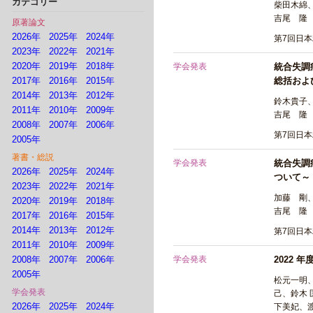
カテゴリー
柴田木綿
吉尾 隆
原著論文
2026年
2025年
2024年
第7回日本
2023年
2022年
2021年
2020年
2019年
2018年
学会発表
統合失調
2017年
2016年
2015年
総括およ
2014年
2013年
2012年
鈴木貴子
2011年
2010年
2009年
吉尾 隆
2008年
2007年
2006年
第7回日本
2005年
著書・総説
学会発表
統合失調
2026年
2025年
2024年
ついて～
2023年
2022年
2021年
加藤 剛
2020年
2019年
2018年
吉尾 隆
2017年
2016年
2015年
2014年
2013年
2012年
第7回日本
2011年
2010年
2009年
2008年
2007年
2006年
学会発表
2022 
2005年
松元一明
学会発表
己、鈴木 
2026年
2025年
2024年
下美妃、