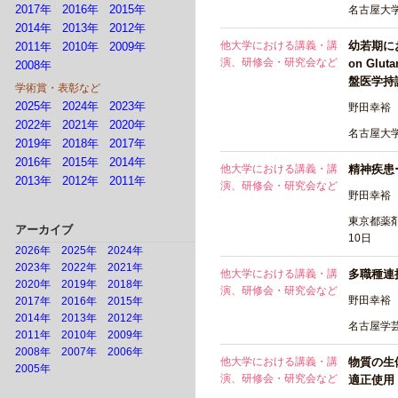
2017年
2016年
2015年
名古屋大
2014年
2013年
2012年
他大学における講義・講
幼若期に
2011年
2010年
2009年
演、研修会・研究会など
on Gluta
2008年
盤医学持
学術賞・表彰など
2025年
2024年
2023年
野田幸裕
2022年
2021年
2020年
名古屋大
2019年
2018年
2017年
2016年
2015年
2014年
他大学における講義・講
精神疾患
2013年
2012年
2011年
演、研修会・研究会など
野田幸裕
東京都薬
アーカイブ
10日
2026年
2025年
2024年
2023年
2022年
2021年
他大学における講義・講
多職種連
2020年
2019年
2018年
演、研修会・研究会など
野田幸裕
2017年
2016年
2015年
2014年
2013年
2012年
名古屋学
2011年
2010年
2009年
2008年
2007年
2006年
他大学における講義・講
物質の生
2005年
演、研修会・研究会など
適正使用