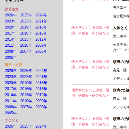
カテゴリー
野田幸裕
原著論文
2026年
2025年
2024年
名古屋大
2023年
2022年
2021年
2020年
2019年
2018年
他大学における講義・講
人体とく
2017年
2016年
2015年
演、研修会・研究会など
野田幸裕
2014年
2013年
2012年
公立春日井
2011年
2010年
2009年
月5日・6
2008年
2007年
2006年
2005年
他大学における講義・講
頭痛の治
著書・総説
演、研修会・研究会など
𠮷見 陽
2026年
2025年
2024年
2023年
2022年
2021年
メディカ
2020年
2019年
2018年
2017年
2016年
2015年
他大学における講義・講
頭痛の治
2014年
2013年
2012年
演、研修会・研究会など
𠮷見 陽
2011年
2010年
2009年
2008年
2007年
2006年
メディカ
2005年
他大学における講義・講
頭痛の治
学会発表
演、研修会・研究会など
2026年
2025年
2024年
野田幸裕