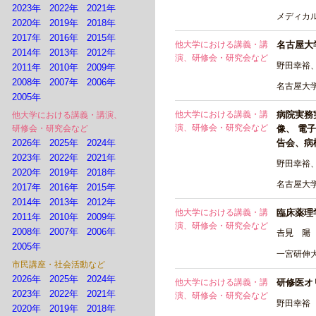
2023年
2022年
2021年
メディカ
2020年
2019年
2018年
2017年
2016年
2015年
他大学における講義・講
名古屋大
2014年
2013年
2012年
演、研修会・研究会など
野田幸裕、
2011年
2010年
2009年
2008年
2007年
2006年
名古屋大学
2005年
他大学における講義・講
病院実務
他大学における講義・講演、
演、研修会・研究会など
研修会・研究会など
像、 電
2026年
2025年
2024年
告会、病
2023年
2022年
2021年
野田幸裕、
2020年
2019年
2018年
名古屋大学
2017年
2016年
2015年
2014年
2013年
2012年
他大学における講義・講
臨床薬理
2011年
2010年
2009年
演、研修会・研究会など
2008年
2007年
2006年
𠮷見 陽
2005年
一宮研伸大
市民講座・社会活動など
2026年
2025年
2024年
他大学における講義・講
研修医オ
2023年
2022年
2021年
演、研修会・研究会など
野田幸裕
2020年
2019年
2018年