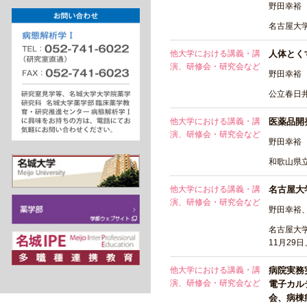
野田幸裕
名古屋大
他大学における講義・講
人体とく
演、研修会・研究会など
野田幸裕
公立春日井
他大学における講義・講
医薬品開
演、研修会・研究会など
野田幸裕
和歌山県
他大学における講義・講
名古屋大
演、研修会・研究会など
野田幸裕、
名古屋大学
11月29日
他大学における講義・講
病院実務
演、研修会・研究会など
電子カル
会、病棟