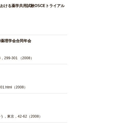
おける薬学共用試験OSCEトライアル
神薬理学会合同年会
，299-301 （2008）
nia001.html（2008）
東京，42-62（2008）