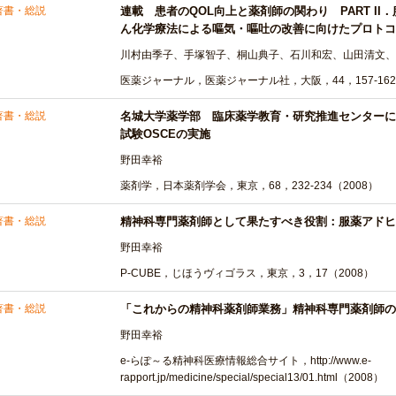
著書・総説
連載 患者のQOL向上と薬剤師の関わり PART II
ん化学療法による嘔気・嘔吐の改善に向けたプロトコ
川村由季子、手塚智子、桐山典子、石川和宏、山田清文、
医薬ジャーナル，医薬ジャーナル社，大阪，44，157-162
著書・総説
名城大学薬学部 臨床薬学教育・研究推進センターに
試験OSCEの実施
野田幸裕
薬剤学，日本薬剤学会，東京，68，232-234（2008）
著書・総説
精神科専門薬剤師として果たすべき役割：服薬アドヒ
野田幸裕
P-CUBE，じほうヴィゴラス，東京，3，17（2008）
著書・総説
「これからの精神科薬剤師業務」精神科専門薬剤師の
野田幸裕
e-らぽ～る精神科医療情報総合サイト，http://www.e-
rapport.jp/medicine/special/special13/01.html（2008）