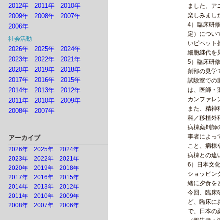
2012年
2011年
2010年
ました。ア
楽しみまし
2009年
2008年
2007年
4）臨床研
2006年
定）につい
社会活動
いピペット
2026年
2025年
2024年
細胞継代を
2023年
2022年
2021年
5）臨床研
2020年
2019年
2018年
剤部の見学
2017年
2016年
2015年
試験室での
2014年
2013年
2012年
は、医師・
カンファレ
2011年
2010年
2009年
また、精神
2008年
2007年
科／移植外
病棟薬剤師
事者によっ
アーカイブ
こと、病棟
2026年
2025年
2024年
病棟との違
2023年
2022年
2021年
6）日本文
2020年
2019年
2018年
ショッピン
2017年
2016年
2015年
緒に夕食を
2014年
2013年
2012年
今回、臨床
2011年
2010年
2009年
ど、臨床に
2008年
2007年
2006年
で、日本の