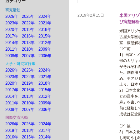
カテゴリー
研究活動
2019年2月15日
米国アリゾ
2026年
2025年
2024年
び病態解析
2023年
2022年
2021年
2020年
2019年
2018年
米国アリゾナ
2017年
2016年
2015年
古屋大学医
2014年
2013年
2012年
室 病態解
〇午前
2011年
2010年
2009年
1）当室・
2008年
2007年
2006年
部のカリキ
大学・研究室行事
がそれぞれ
2026年
2025年
2024年
た。副作用
2023年
2022年
2021年
め、チアジ
2020年
2019年
2018年
上り、日本
2017年
2016年
2015年
2）日本文
2014年
2013年
2012年
どの漢字を
麻」を書い
2011年
2010年
2009年
前に経験し
2008年
2007年
2006年
成後は記念
国際交流活動
2026年
2025年
2024年
〇午後
2019年
2018年
2017年
3）日本文
2016年
2015年
2014年
し寿司やお