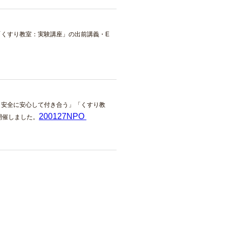
くすり教室：実験講座」の出前講義・E
と安全に安心して付き合う」「くすり教
200127NPO
開催しました。