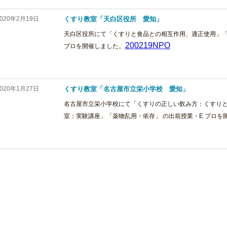
2020年2月19日
くすり教室「天白区役所 愛知」
天白区役所にて「くすりと食品との相互作用、適正使用」「
200219NPO
。
プロを開催しました
2020年1月27日
くすり教室「名古屋市立栄小学校 愛知」
名古屋市立栄小学校にて「くすりの正しい飲み方：くすり
室：実験講座」「薬物乱用・依存」 の出前授業・E プロを