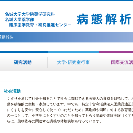
活動報告
社会活動
くすりを通じて社会を知ることで社会に貢献できる医療人の育成を目指して、
動を積極的に実施・参加しています。中でも、特定非営利活動法人医薬品適正使用
にくすりを安全に安心して使っていただくために薬剤師や国民に対する教育講
の一つとして、小学生にもくすりのことを知ってもらう講義や体験実験（くすり
らは、薬物依存に関連する講義や体験実験も行っています。