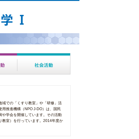
地域での「くすり教室」や「研修」活
推進機構（NPO J-DO）は、国民
演や学会を開催しています。その活動
教室）を行っています。2014年度か